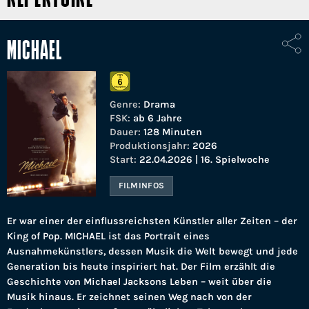
MICHAEL
Genre:
Drama
FSK:
ab 6 Jahre
Dauer:
128 Minuten
Produktionsjahr:
2026
Start:
22.04.2026 | 16. Spielwoche
FILMINFOS
Er war einer der einflussreichsten Künstler aller Zeiten – der
King of Pop. MICHAEL ist das Portrait eines
Ausnahmekünstlers, dessen Musik die Welt bewegt und jede
Generation bis heute inspiriert hat. Der Film erzählt die
Geschichte von Michael Jacksons Leben – weit über die
Musik hinaus. Er zeichnet seinen Weg nach von der