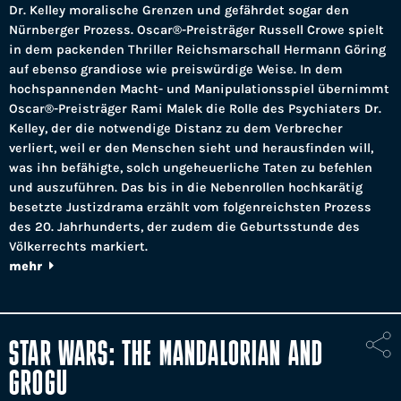
Dr. Kelley moralische Grenzen und gefährdet sogar den
Nürnberger Prozess. Oscar®-Preisträger Russell Crowe spielt
in dem packenden Thriller Reichsmarschall Hermann Göring
auf ebenso grandiose wie preiswürdige Weise. In dem
hochspannenden Macht- und Manipulationsspiel übernimmt
Oscar®-Preisträger Rami Malek die Rolle des Psychiaters Dr.
Kelley, der die notwendige Distanz zu dem Verbrecher
verliert, weil er den Menschen sieht und herausfinden will,
was ihn befähigte, solch ungeheuerliche Taten zu befehlen
und auszuführen. Das bis in die Nebenrollen hochkarätig
besetzte Justizdrama erzählt vom folgenreichsten Prozess
des 20. Jahrhunderts, der zudem die Geburtsstunde des
Völkerrechts markiert.
mehr
STAR WARS: THE MANDALORIAN AND
GROGU