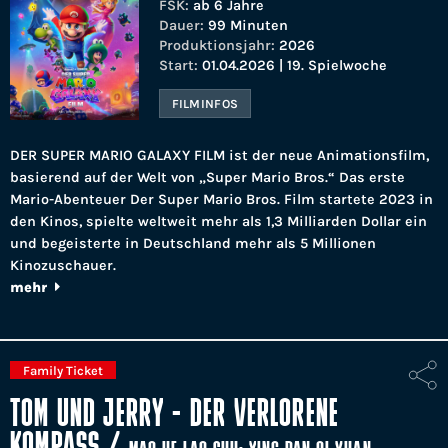
FSK:
ab 6 Jahre
Dauer:
99 Minuten
Produktionsjahr:
2026
Start:
01.04.2026 | 19. Spielwoche
FILMINFOS
DER SUPER MARIO GALAXY FILM ist der neue Animationsfilm,
basierend auf der Welt von „Super Mario Bros.“ Das erste
Mario-Abenteuer Der Super Mario Bros. Film startete 2023 in
den Kinos, spielte weltweit mehr als 1,3 Milliarden Dollar ein
und begeisterte in Deutschland mehr als 5 Millionen
Kinozuschauer.
mehr
Family Ticket
TOM UND JERRY - DER VERLORENE