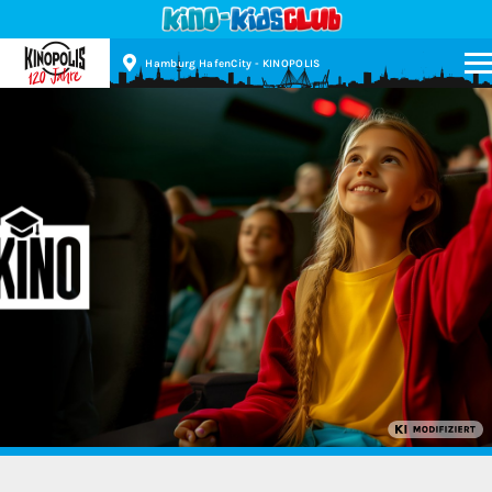
Hamburg HafenCity - KINOPOLIS
Kinopolis