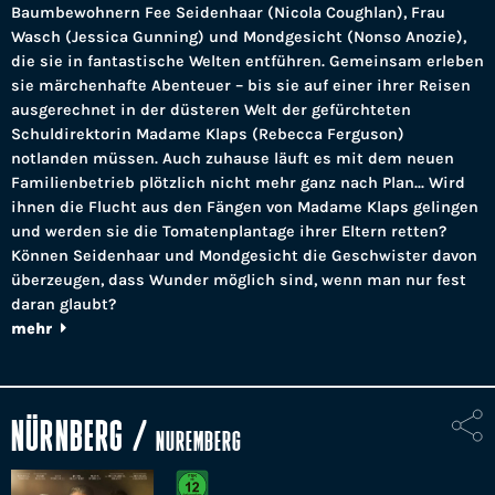
Baumbewohnern Fee Seidenhaar (Nicola Coughlan), Frau
Wasch (Jessica Gunning) und Mondgesicht (Nonso Anozie),
die sie in fantastische Welten entführen. Gemeinsam erleben
sie märchenhafte Abenteuer – bis sie auf einer ihrer Reisen
ausgerechnet in der düsteren Welt der gefürchteten
Schuldirektorin Madame Klaps (Rebecca Ferguson)
notlanden müssen. Auch zuhause läuft es mit dem neuen
Familienbetrieb plötzlich nicht mehr ganz nach Plan... Wird
ihnen die Flucht aus den Fängen von Madame Klaps gelingen
und werden sie die Tomatenplantage ihrer Eltern retten?
Können Seidenhaar und Mondgesicht die Geschwister davon
überzeugen, dass Wunder möglich sind, wenn man nur fest
daran glaubt?
mehr
NÜRNBERG
/
NUREMBERG