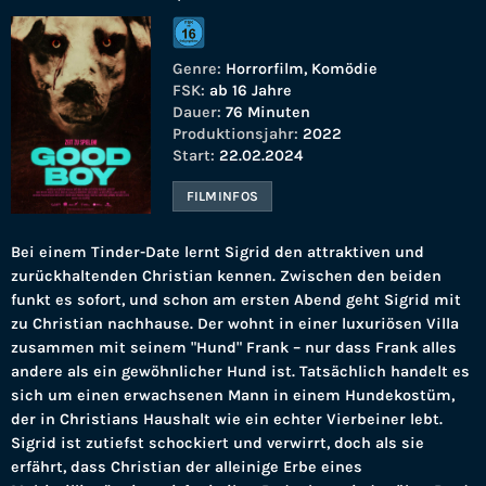
Genre:
Horrorfilm, Komödie
FSK:
ab 16 Jahre
Dauer:
76 Minuten
Produktionsjahr:
2022
Start:
22.02.2024
FILMINFOS
Bei einem Tinder-Date lernt Sigrid den attraktiven und
zurückhaltenden Christian kennen. Zwischen den beiden
funkt es sofort, und schon am ersten Abend geht Sigrid mit
zu Christian nachhause. Der wohnt in einer luxuriösen Villa
zusammen mit seinem "Hund" Frank – nur dass Frank alles
andere als ein gewöhnlicher Hund ist. Tatsächlich handelt es
sich um einen erwachsenen Mann in einem Hundekostüm,
der in Christians Haushalt wie ein echter Vierbeiner lebt.
Sigrid ist zutiefst schockiert und verwirrt, doch als sie
erfährt, dass Christian der alleinige Erbe eines