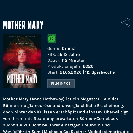
MOTHER MARY
Genre:
Drama
FSK:
ab 12 Jahre
Dauer:
112 Minuten
Produktionsjahr:
2026
Start:
21.05.2026 | 12. Spielwoche
FILMINFOS
Mother Mary (Anne Hathaway) ist ein Megastar – auf der
Bühne eine glamouröse und unvergleichliche Erscheinung,
doch hinter den Kulissen erschöpft und einsam. Überwältigt
von ihrem mit Spannung erwarteten Bühnen-Comeback
sucht sie Zuflucht bei ihrer einstigen Freundin und
Weggefährtin Sam (Michaela Coel), einer Modedesignerin, die