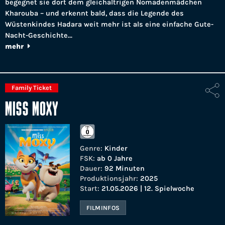
begegnet sie dort dem gleichaltrigen Nomadenmädchen
Kharouba – und erkennt bald, dass die Legende des
Wüstenkindes Hadara weit mehr ist als eine einfache Gute-
Nacht-Geschichte…
mehr
Family Ticket
MISS MOXY
Genre:
Kinder
FSK:
ab 0 Jahre
Dauer:
92 Minuten
Produktionsjahr:
2025
Start:
21.05.2026 | 12. Spielwoche
FILMINFOS