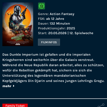
Genre:
Action Fantasy
FSK:
ab 12 Jahre
Dauer:
132 Minuten
Produktionsjahr:
2025
Start:
20.05.2026 | 12. Spielwoche
FILMINFOS
Das Dunkle Imperium ist gefallen und die imperialen
Kriegsherren sind weiterhin über die Galaxis verstreut.
Während die Neue Republik daran arbeitet, alles zu schützen,
wofür die Rebellion gekämpft hat, sichern sie sich die
Unterstützung des legendären mandalorianischen
Kopfgeldjägers Din Djarin und seines jungen Lehrlings Grogu.
mehr
Family Ticket