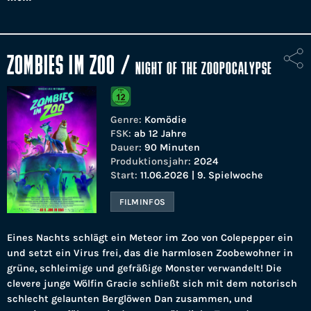
ZOMBIES IM ZOO
/
NIGHT OF THE ZOOPOCALYPSE
Genre:
Komödie
FSK:
ab 12 Jahre
Dauer:
90 Minuten
Produktionsjahr:
2024
Start:
11.06.2026 | 9. Spielwoche
FILMINFOS
Eines Nachts schlägt ein Meteor im Zoo von Colepepper ein
und setzt ein Virus frei, das die harmlosen Zoobewohner in
grüne, schleimige und gefräßige Monster verwandelt! Die
clevere junge Wölfin Gracie schließt sich mit dem notorisch
schlecht gelaunten Berglöwen Dan zusammen, und