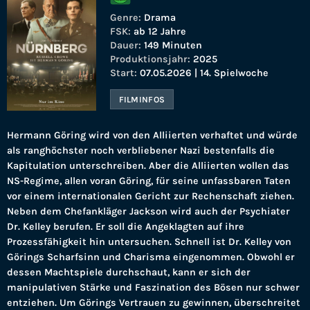
Genre:
Drama
FSK:
ab 12 Jahre
Dauer:
149 Minuten
Produktionsjahr:
2025
Start:
07.05.2026 | 14. Spielwoche
FILMINFOS
Hermann Göring wird von den Alliierten verhaftet und würde
als ranghöchster noch verbliebener Nazi bestenfalls die
Kapitulation unterschreiben. Aber die Alliierten wollen das
NS-Regime, allen voran Göring, für seine unfassbaren Taten
vor einem internationalen Gericht zur Rechenschaft ziehen.
Neben dem Chefankläger Jackson wird auch der Psychiater
Dr. Kelley berufen. Er soll die Angeklagten auf ihre
Prozessfähigkeit hin untersuchen. Schnell ist Dr. Kelley von
Görings Scharfsinn und Charisma eingenommen. Obwohl er
dessen Machtspiele durchschaut, kann er sich der
manipulativen Stärke und Faszination des Bösen nur schwer
entziehen. Um Görings Vertrauen zu gewinnen, überschreitet