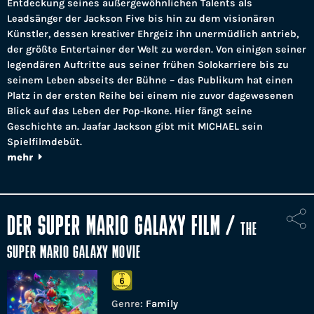
Entdeckung seines außergewöhnlichen Talents als
Leadsänger der Jackson Five bis hin zu dem visionären
Künstler, dessen kreativer Ehrgeiz ihn unermüdlich antrieb,
der größte Entertainer der Welt zu werden. Von einigen seiner
legendären Auftritte aus seiner frühen Solokarriere bis zu
seinem Leben abseits der Bühne – das Publikum hat einen
Platz in der ersten Reihe bei einem nie zuvor dagewesenen
Blick auf das Leben der Pop-Ikone. Hier fängt seine
Geschichte an. Jaafar Jackson gibt mit MICHAEL sein
Spielfilmdebüt.
mehr
DER SUPER MARIO GALAXY FILM
/
THE
SUPER MARIO GALAXY MOVIE
Genre:
Family