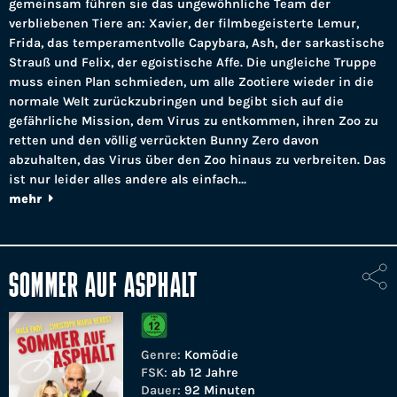
gemeinsam führen sie das ungewöhnliche Team der
verbliebenen Tiere an: Xavier, der filmbegeisterte Lemur,
Frida, das temperamentvolle Capybara, Ash, der sarkastische
Strauß und Felix, der egoistische Affe. Die ungleiche Truppe
muss einen Plan schmieden, um alle Zootiere wieder in die
normale Welt zurückzubringen und begibt sich auf die
gefährliche Mission, dem Virus zu entkommen, ihren Zoo zu
retten und den völlig verrückten Bunny Zero davon
abzuhalten, das Virus über den Zoo hinaus zu verbreiten. Das
ist nur leider alles andere als einfach…
mehr
SOMMER AUF ASPHALT
Genre:
Komödie
FSK:
ab 12 Jahre
Dauer:
92 Minuten