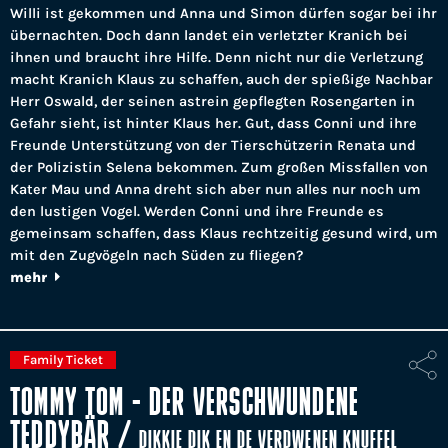
Willi ist gekommen und Anna und Simon dürfen sogar bei ihr
übernachten. Doch dann landet ein verletzter Kranich bei
ihnen und braucht ihre Hilfe. Denn nicht nur die Verletzung
macht Kranich Klaus zu schaffen, auch der spießige Nachbar
Herr Oswald, der seinen astrein gepflegten Rosengarten in
Gefahr sieht, ist hinter Klaus her. Gut, dass Conni und ihre
Freunde Unterstützung von der Tierschützerin Renata und
der Polizistin Selena bekommen. Zum großen Missfallen von
Kater Mau und Anna dreht sich aber nun alles nur noch um
den lustigen Vogel. Werden Conni und ihre Freunde es
gemeinsam schaffen, dass Klaus rechtzeitig gesund wird, um
mit den Zugvögeln nach Süden zu fliegen?
mehr
Family Ticket
TOMMY TOM - DER VERSCHWUNDENE
TEDDYBÄR
/
DIKKIE DIK EN DE VERDWENEN KNUFFEL