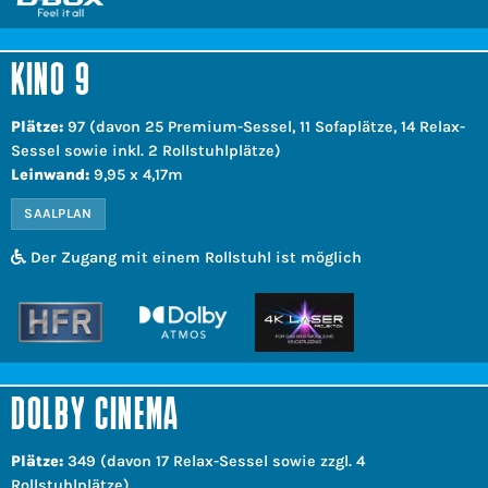
KINO 9
Plätze:
97 (davon 25 Premium-Sessel, 11 Sofaplätze, 14 Relax-
Sessel sowie inkl. 2 Rollstuhlplätze)
Leinwand:
9,95 x 4,17m
SAALPLAN
Der Zugang mit einem Rollstuhl ist möglich
DOLBY CINEMA
Plätze:
349 (davon 17 Relax-Sessel sowie zzgl. 4
Rollstuhlplätze)