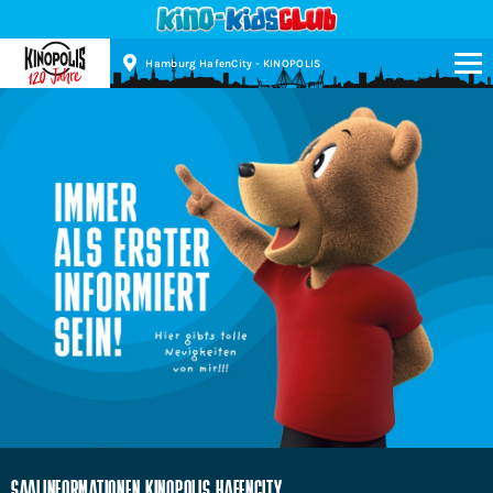
Hamburg HafenCity - KINOPOLIS
Kinopolis
SAALINFORMATIONEN KINOPOLIS HAFENCITY