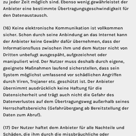
zu jeder Zeit möglich sind. Ebenso wenig gewährleistet der
Anbieter eine bestimmte Übertragungsgeschwindigkeit für
den Datenaustausch.
(16) Keine elektronische Kommunikation ist vollkommen
sicher. Schon durch seine Anbindung an das Internet kann
der Anbieter keine Gewähr dafür übernehmen, dass der
Informationsfluss zwischen ihm und dem Nutzer nicht von
Dritten unbefugt ausgespäht, aufgezeichnet oder
manipuliert wird. Der Nutzer muss deshalb durch eigene,
geeignete Maßnahmen laufend sicherstellen, dass sein
System möglichst umfassend vor schädlichen Angriffen
durch Viren, Trojaner etc. geschützt ist. Der Anbieter
übernimmt ausdrücklich keine Haftung für die
Datensicherheit und trägt auch nicht die Gefahr des
Datenverlustes auf dem Übertragungsweg außerhalb seines
Herrschaftsbereichs (Gefahrübergang ab Bereitstellung der
Daten zum Abruf).
(17) Der Nutzer haftet dem Anbieter für alle Nachteile und
Schäden, die ihm durch die missbräuchliche oder