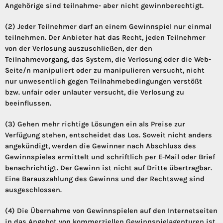
Angehörige sind teilnahme- aber nicht gewinnberechtigt.
(2) Jeder Teilnehmer darf an einem Gewinnspiel nur einmal
teilnehmen. Der Anbieter hat das Recht, jeden Teilnehmer
von der Verlosung auszuschließen, der den
Teilnahmevorgang, das System, die Verlosung oder die Web-
Seite/n manipuliert oder zu manipulieren versucht, nicht
nur unwesentlich gegen Teilnahmebedingungen verstößt
bzw. unfair oder unlauter versucht, die Verlosung zu
beeinflussen.
(3) Gehen mehr richtige Lösungen ein als Preise zur
Verfügung stehen, entscheidet das Los. Soweit nicht anders
angekündigt, werden die Gewinner nach Abschluss des
Gewinnspieles ermittelt und schriftlich per E-Mail oder Brief
benachrichtigt. Der Gewinn ist nicht auf Dritte übertragbar.
Eine Barauszahlung des Gewinns und der Rechtsweg sind
ausgeschlossen.
(4) Die Übernahme von Gewinnspielen auf den Internetseiten
in das Angebot von kommerziellen Gewinnspielagenturen ist