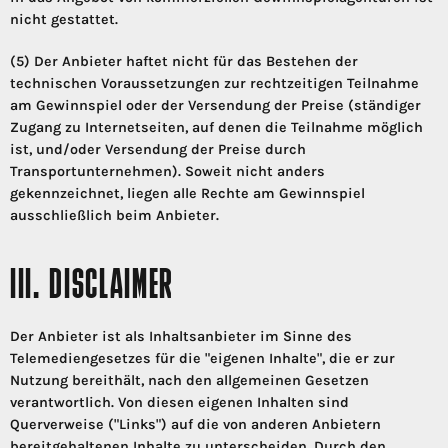
nicht gestattet.
(5) Der Anbieter haftet nicht für das Bestehen der
technischen Voraussetzungen zur rechtzeitigen Teilnahme
am Gewinnspiel oder der Versendung der Preise (ständiger
Zugang zu Internetseiten, auf denen die Teilnahme möglich
ist, und/oder Versendung der Preise durch
Transportunternehmen). Soweit nicht anders
gekennzeichnet, liegen alle Rechte am Gewinnspiel
ausschließlich beim Anbieter.
III. DISCLAIMER
Der Anbieter ist als Inhaltsanbieter im Sinne des
Telemediengesetzes für die "eigenen Inhalte", die er zur
Nutzung bereithält, nach den allgemeinen Gesetzen
verantwortlich. Von diesen eigenen Inhalten sind
Querverweise ("Links") auf die von anderen Anbietern
bereitgehaltenen Inhalte zu unterscheiden. Durch den