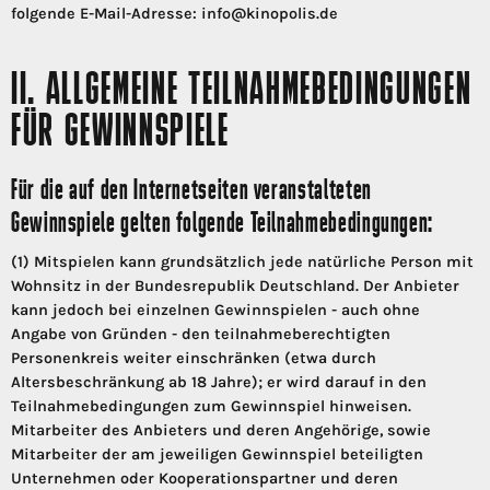
folgende E-Mail-Adresse: info@kinopolis.de
II. ALLGEMEINE TEILNAHMEBEDINGUNGEN
FÜR GEWINNSPIELE
Für die auf den Internetseiten veranstalteten
Gewinnspiele gelten folgende Teilnahmebedingungen:
(1) Mitspielen kann grundsätzlich jede natürliche Person mit
Wohnsitz in der Bundesrepublik Deutschland. Der Anbieter
kann jedoch bei einzelnen Gewinnspielen - auch ohne
Angabe von Gründen - den teilnahmeberechtigten
Personenkreis weiter einschränken (etwa durch
Altersbeschränkung ab 18 Jahre); er wird darauf in den
Teilnahmebedingungen zum Gewinnspiel hinweisen.
Mitarbeiter des Anbieters und deren Angehörige, sowie
Mitarbeiter der am jeweiligen Gewinnspiel beteiligten
Unternehmen oder Kooperationspartner und deren