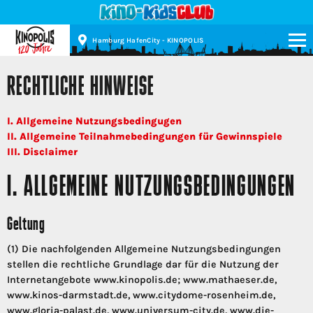
Hamburg HafenCity - KINOPOLIS
Kinopolis
RECHTLICHE HINWEISE
I. Allgemeine Nutzungsbedingugen
II. Allgemeine Teilnahmebedingungen für Gewinnspiele
III. Disclaimer
I. ALLGEMEINE NUTZUNGSBEDINGUNGEN
Geltung
(1) Die nachfolgenden Allgemeine Nutzungsbedingungen
stellen die rechtliche Grundlage dar für die Nutzung der
Internetangebote www.kinopolis.de; www.mathaeser.de,
www.kinos-darmstadt.de, www.citydome-rosenheim.de,
www.gloria-palast.de, www.universum-city.de, www.die-