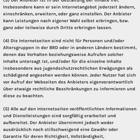
(3) Der Anbieter ist in der Gestaltung der Inhalte frei.
Insbesondere kann er sein Internetangebot jederzeit ändern,
einschränken, erweitern, oder ganz einstellen. Der Anbieter
kann Leistungen nach eigener Wahl selbst erbringen, bzw.
ganz oder teilweise durch Dritte erbringen lassen.
(4) Die Internetseiten sind nicht für Personen und/oder
Altersgruppen in der BRD oder in anderen Ländern bestimmt,
denen das Vorhalten beziehungsweise Aufrufen solcher
Inhalte untersagt ist, und/oder für die einzelne Inhalte
insbesondere aus jugendschutzrechtlichen Erwägungen als
schädigend angesehen werden können. Jeder Nutzer hat sich
vor Aufruf der Webseiten des Anbieters eigenverantwortlich
über etwaige rechtliche Beschränkungen zu informieren und
diese zu beachten.
(5) Alle auf den Internetseiten veröffentlichten Informationen
und Dienstleistungen sind sorgfältig erarbeitet und
aufbereitet. Der Anbieter übernimmt jedoch weder
ausdrücklich noch stillschweigend eine Gewähr oder
Garantie für deren Richtigkeit, Vollständigkeit,