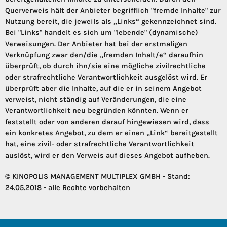
Querverweis hält der Anbieter begrifflich "fremde Inhalte" zur
Nutzung bereit, die jeweils als „Links“ gekennzeichnet sind.
Bei "Links" handelt es sich um "lebende" (dynamische)
Verweisungen. Der Anbieter hat bei der erstmaligen
Verknüpfung zwar den/die „fremden Inhalt/e“ daraufhin
überprüft, ob durch ihn/sie eine mögliche zivilrechtliche
oder strafrechtliche Verantwortlichkeit ausgelöst wird. Er
überprüft aber die Inhalte, auf die er in seinem Angebot
verweist, nicht ständig auf Veränderungen, die eine
Verantwortlichkeit neu begründen könnten. Wenn er
feststellt oder von anderen darauf hingewiesen wird, dass
ein konkretes Angebot, zu dem er einen „Link“ bereitgestellt
hat, eine zivil- oder strafrechtliche Verantwortlichkeit
auslöst, wird er den Verweis auf dieses Angebot aufheben.
© KINOPOLIS MANAGEMENT MULTIPLEX GMBH - Stand:
24.05.2018 - alle Rechte vorbehalten