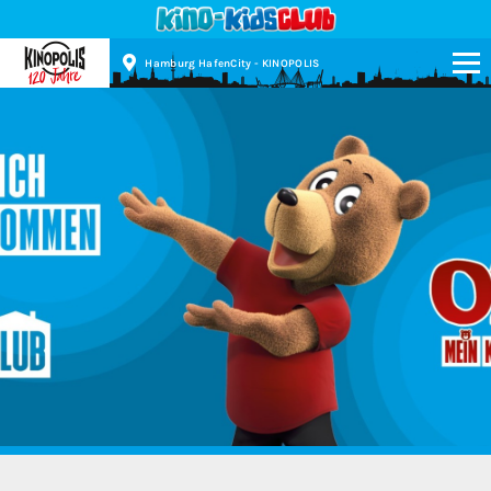
Hamburg HafenCity - KINOPOLIS
Kinopolis