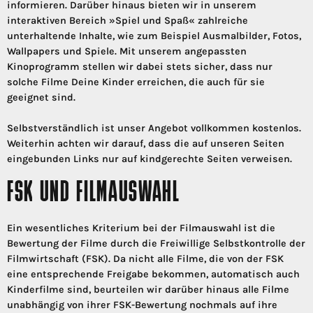
informieren. Darüber hinaus bieten wir in unserem
interaktiven Bereich »Spiel und Spaß« zahlreiche
unterhaltende Inhalte, wie zum Beispiel Ausmalbilder, Fotos,
Wallpapers und Spiele. Mit unserem angepassten
Kinoprogramm stellen wir dabei stets sicher, dass nur
solche Filme Deine Kinder erreichen, die auch für sie
geeignet sind.
Selbstverständlich ist unser Angebot vollkommen kostenlos.
Weiterhin achten wir darauf, dass die auf unseren Seiten
eingebunden Links nur auf kindgerechte Seiten verweisen.
FSK UND FILMAUSWAHL
Ein wesentliches Kriterium bei der Filmauswahl ist die
Bewertung der Filme durch die Freiwillige Selbstkontrolle der
Filmwirtschaft (FSK). Da nicht alle Filme, die von der FSK
eine entsprechende Freigabe bekommen, automatisch auch
Kinderfilme sind, beurteilen wir darüber hinaus alle Filme
unabhängig von ihrer FSK-Bewertung nochmals auf ihre