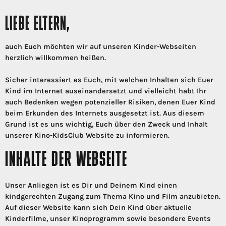
LIEBE ELTERN,
auch Euch möchten wir auf unseren Kinder-Webseiten
herzlich willkommen heißen.
Sicher interessiert es Euch, mit welchen Inhalten sich Euer
Kind im Internet auseinandersetzt und vielleicht habt Ihr
auch Bedenken wegen potenzieller Risiken, denen Euer Kind
beim Erkunden des Internets ausgesetzt ist. Aus diesem
Grund ist es uns wichtig, Euch über den Zweck und Inhalt
unserer Kino-KidsClub Website zu informieren.
INHALTE DER WEBSEITE
Unser Anliegen ist es Dir und Deinem Kind einen
kindgerechten Zugang zum Thema Kino und Film anzubieten.
Auf dieser Website kann sich Dein Kind über aktuelle
Kinderfilme, unser Kinoprogramm sowie besondere Events