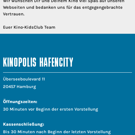
Wir wünschen Dir und Deinem Kind viel Spaß auf unseren
Webseiten und bedanken uns für das entgegengebrachte
Vertrauen.
Euer Kino-KidsClub Team
KINOPOLIS HAFENCITY
Überseeboulevard 11
20457 Hamburg
Öffnungszeiten:
30 Minuten vor Beginn der ersten Vorstellung
Kassenschließung:
Bis 30 Minuten nach Beginn der letzten Vorstellung