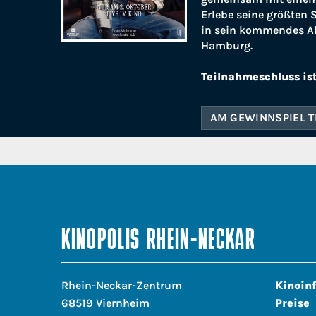
Erlebe seine größten
in sein kommendes A
Hamburg.
Teilnahmeschluss ist
AM GEWINNSPIEL 
KINOPOLIS RHEIN-NECKAR
Rhein-Neckar-Zentrum
Kinoin
68519 Viernheim
Preise