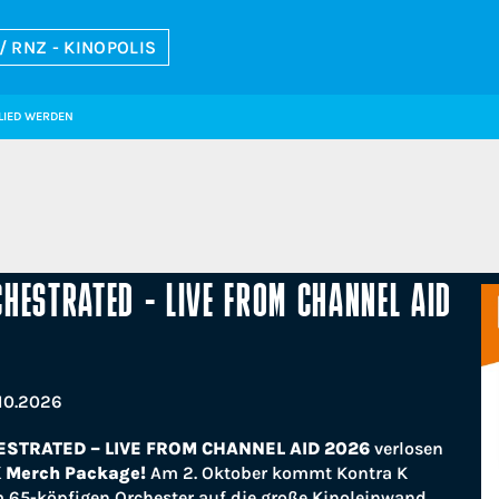
/ RNZ - KINOPOLIS
LIED WERDEN
HESTRATED - LIVE FROM CHANNEL AID
10.2026
STRATED – LIVE FROM CHANNEL AID 2026
verlosen
K Merch Package!
Am 2. Oktober kommt Kontra K
65-köpfigen Orchester auf die große Kinoleinwand.