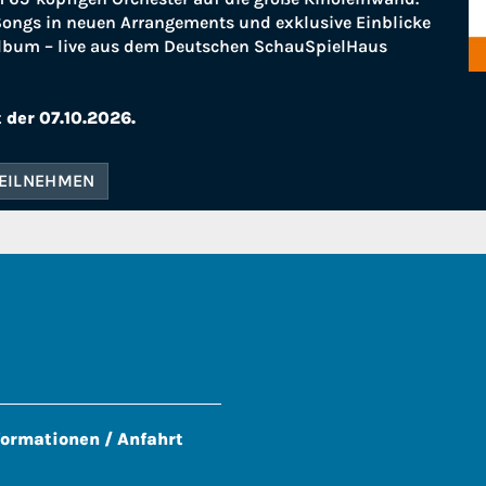
 Songs in neuen Arrangements und exklusive Einblicke
lbum – live aus dem Deutschen SchauSpielHaus
 der 07.10.2026.
TEILNEHMEN
formationen / Anfahrt