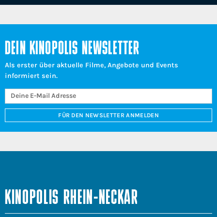
DEIN KINOPOLIS NEWSLETTER
Als erster über aktuelle Filme, Angebote und Events
informiert sein.
FÜR DEN NEWSLETTER ANMELDEN
KINOPOLIS RHEIN-NECKAR