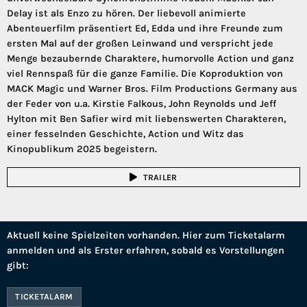
Delay ist als Enzo zu hören. Der liebevoll animierte
Abenteuerfilm präsentiert Ed, Edda und ihre Freunde zum
ersten Mal auf der großen Leinwand und verspricht jede
Menge bezaubernde Charaktere, humorvolle Action und ganz
viel Rennspaß für die ganze Familie. Die Koproduktion von
MACK Magic und Warner Bros. Film Productions Germany aus
der Feder von u.a. Kirstie Falkous, John Reynolds und Jeff
Hylton mit Ben Safier wird mit liebenswerten Charakteren,
einer fesselnden Geschichte, Action und Witz das
Kinopublikum 2025 begeistern.
TRAILER
Aktuell keine Spielzeiten vorhanden. Hier zum Ticketalarm
anmelden und als Erster erfahren, sobald es Vorstellungen
gibt:
TICKETALARM